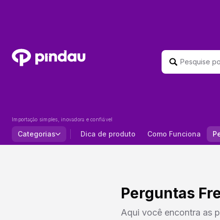
Importação simples, inovadora e confiável
Categorias
Dica de produto
Como Funciona
P
Perguntas Fr
Aqui você encontra as p