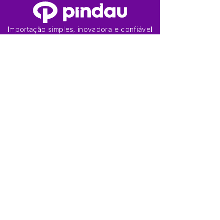
Importação simples, inovadora e confiável