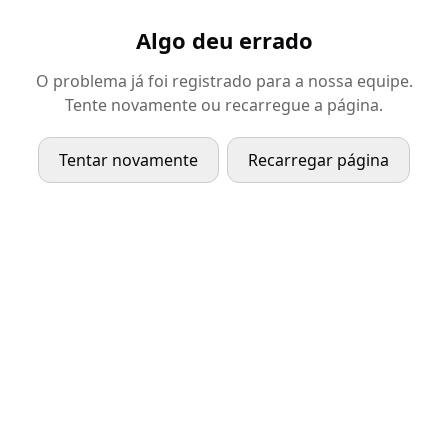
Algo deu errado
O problema já foi registrado para a nossa equipe.
Tente novamente ou recarregue a página.
Tentar novamente
Recarregar página